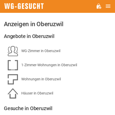
H
WG-
GESUCHT.DE
Anzeigen in Oberuzwil
Angebote in Oberuzwil
WG-Zimmer in Oberuzwil
1-Zimmer-Wohnungen in Oberuzwil
Wohnungen in Oberuzwil
Häuser in Oberuzwil
Gesuche in Oberuzwil