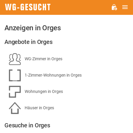
H
WG-
GESUCHT.DE
Anzeigen in Orges
Angebote in Orges
WG-Zimmer in Orges
1-Zimmer-Wohnungen in Orges
Wohnungen in Orges
Häuser in Orges
Gesuche in Orges