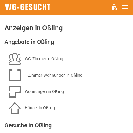
H
WG-
GESUCHT.DE
Anzeigen in Oßling
Angebote in Oßling
WG-Zimmer in Oßling
1-Zimmer-Wohnungen in Oßling
Wohnungen in Oßling
Häuser in Oßling
Gesuche in Oßling