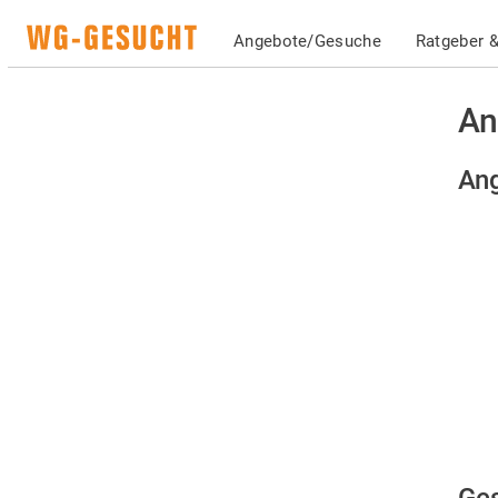
Angebote/Gesuche
Ratgeber &
An
Ang