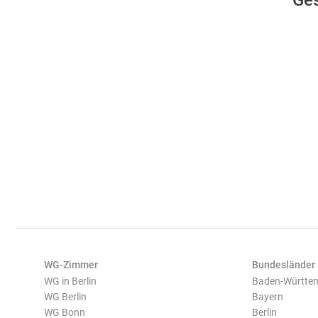
Ges
WG-Zimmer
Bundesländer
WG in Berlin
Baden-Württe
WG Berlin
Bayern
WG Bonn
Berlin