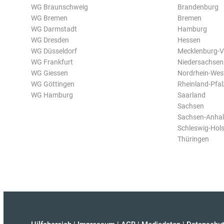
WG Braunschweig
Brandenburg
WG Bremen
Bremen
WG Darmstadt
Hamburg
WG Dresden
Hessen
WG Düsseldorf
Mecklenburg-
WG Frankfurt
Niedersachsen
WG Giessen
Nordrhein-Wes
WG Göttingen
Rheinland-Pfal
WG Hamburg
Saarland
Sachsen
Sachsen-Anhal
Schleswig-Hols
Thüringen