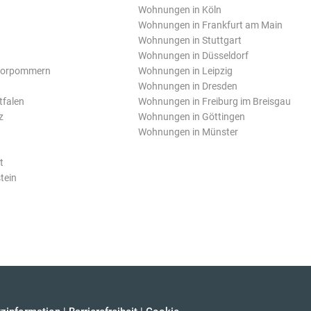
Wohnungen in Köln
Wohnungen in Frankfurt am Main
Wohnungen in Stuttgart
Wohnungen in Düsseldorf
Vorpommern
Wohnungen in Leipzig
Wohnungen in Dresden
tfalen
Wohnungen in Freiburg im Breisgau
z
Wohnungen in Göttingen
Wohnungen in Münster
t
tein