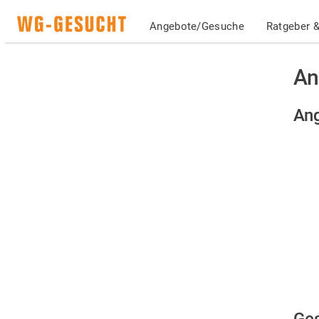
Angebote/Gesuche
Ratgeber &
An
Ang