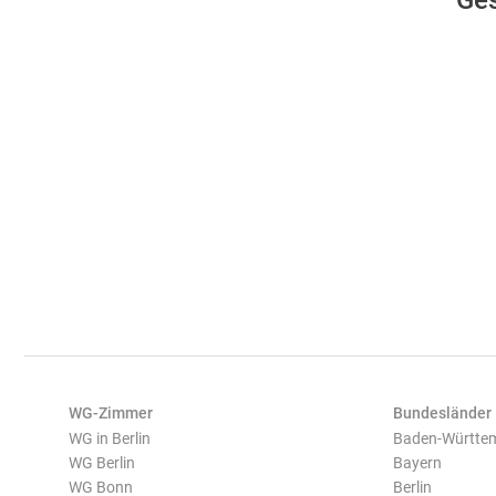
Ges
WG-Zimmer
Bundesländer
WG in Berlin
Baden-Württe
WG Berlin
Bayern
WG Bonn
Berlin