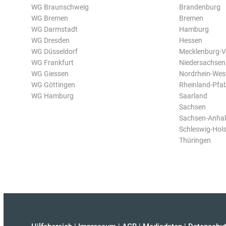
WG Braunschweig
Brandenburg
WG Bremen
Bremen
WG Darmstadt
Hamburg
WG Dresden
Hessen
WG Düsseldorf
Mecklenburg-
WG Frankfurt
Niedersachsen
WG Giessen
Nordrhein-Wes
WG Göttingen
Rheinland-Pfal
WG Hamburg
Saarland
Sachsen
Sachsen-Anhal
Schleswig-Hols
Thüringen