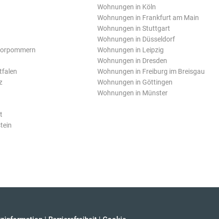
Wohnungen in Köln
Wohnungen in Frankfurt am Main
Wohnungen in Stuttgart
Wohnungen in Düsseldorf
Vorpommern
Wohnungen in Leipzig
Wohnungen in Dresden
tfalen
Wohnungen in Freiburg im Breisgau
z
Wohnungen in Göttingen
Wohnungen in Münster
t
tein