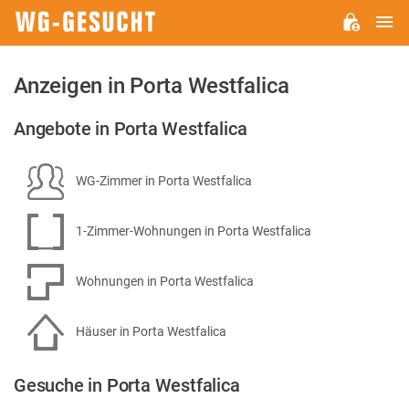
H
WG-
GESUCHT.DE
Anzeigen in Porta Westfalica
Angebote in Porta Westfalica
WG-Zimmer in Porta Westfalica
1-Zimmer-Wohnungen in Porta Westfalica
Wohnungen in Porta Westfalica
Häuser in Porta Westfalica
Gesuche in Porta Westfalica