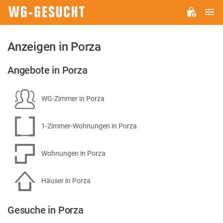
H
WG-
GESUCHT.DE
Anzeigen in Porza
Angebote in Porza
WG-Zimmer in Porza
1-Zimmer-Wohnungen in Porza
Wohnungen in Porza
Häuser in Porza
Gesuche in Porza