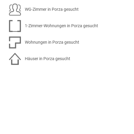
WG-Zimmer in Porza gesucht
1-Zimmer-Wohnungen in Porza gesucht
Wohnungen in Porza gesucht
Häuser in Porza gesucht