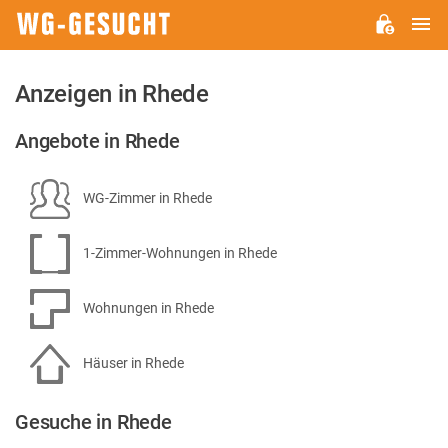
H
WG-
GESUCHT.DE
Anzeigen in Rhede
Angebote in Rhede
WG-Zimmer in Rhede
1-Zimmer-Wohnungen in Rhede
Wohnungen in Rhede
Häuser in Rhede
Gesuche in Rhede