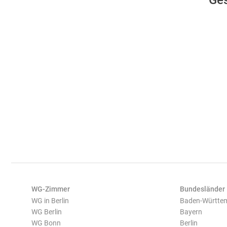
Ges
WG-Zimmer
Bundesländer
WG in Berlin
Baden-Württe
WG Berlin
Bayern
WG Bonn
Berlin