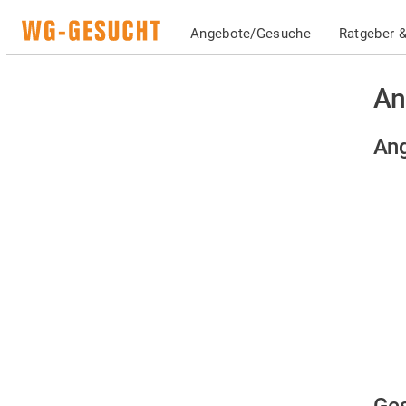
Angebote/Gesuche
Ratgeber &
An
Ang