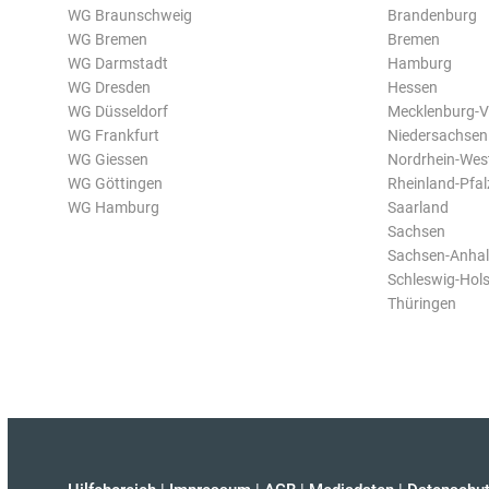
WG Braunschweig
Brandenburg
WG Bremen
Bremen
WG Darmstadt
Hamburg
WG Dresden
Hessen
WG Düsseldorf
Mecklenburg-
WG Frankfurt
Niedersachsen
WG Giessen
Nordrhein-Wes
WG Göttingen
Rheinland-Pfal
WG Hamburg
Saarland
Sachsen
Sachsen-Anhal
Schleswig-Hols
Thüringen