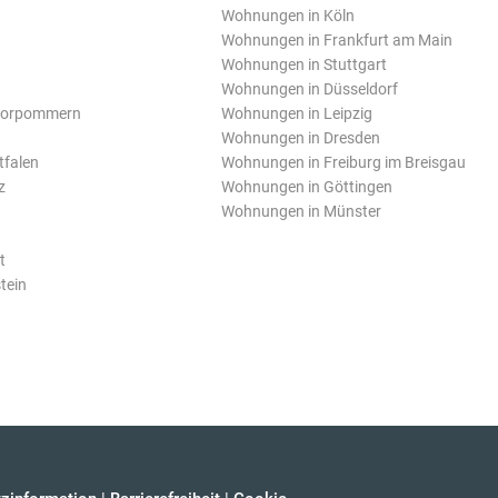
Wohnungen in Köln
Wohnungen in Frankfurt am Main
Wohnungen in Stuttgart
Wohnungen in Düsseldorf
Vorpommern
Wohnungen in Leipzig
Wohnungen in Dresden
tfalen
Wohnungen in Freiburg im Breisgau
z
Wohnungen in Göttingen
Wohnungen in Münster
t
tein