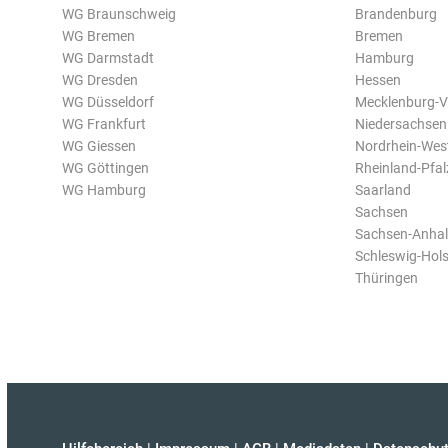
WG Braunschweig
Brandenburg
WG Bremen
Bremen
WG Darmstadt
Hamburg
WG Dresden
Hessen
WG Düsseldorf
Mecklenburg-
WG Frankfurt
Niedersachsen
WG Giessen
Nordrhein-Wes
WG Göttingen
Rheinland-Pfal
WG Hamburg
Saarland
Sachsen
Sachsen-Anhal
Schleswig-Hols
Thüringen