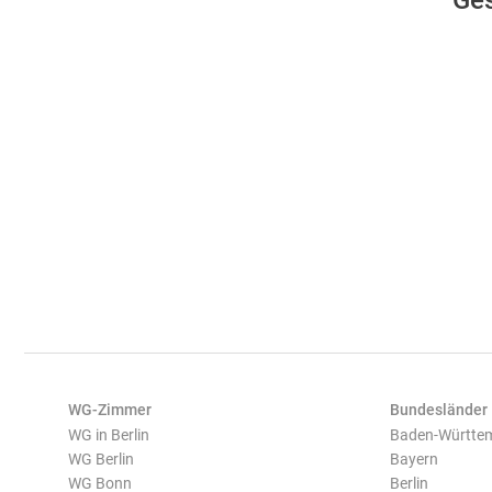
Ges
WG-Zimmer
Bundesländer
WG in Berlin
Baden-Württe
WG Berlin
Bayern
WG Bonn
Berlin