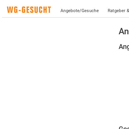
Angebote/Gesuche
Ratgeber &
An
Ang