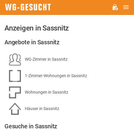
H
WG-
GESUCHT.DE
Anzeigen in Sassnitz
Angebote in Sassnitz
WG-Zimmer in Sassnitz
1-Zimmer-Wohnungen in Sassnitz
Wohnungen in Sassnitz
Häuser in Sassnitz
Gesuche in Sassnitz