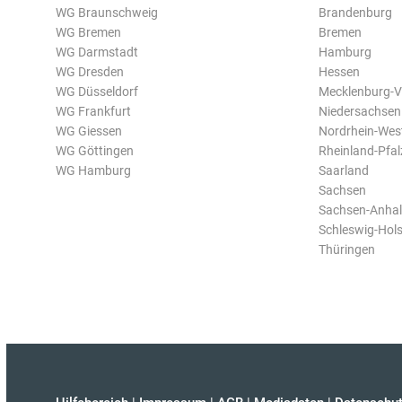
WG Braunschweig
Brandenburg
WG Bremen
Bremen
WG Darmstadt
Hamburg
WG Dresden
Hessen
WG Düsseldorf
Mecklenburg-
WG Frankfurt
Niedersachsen
WG Giessen
Nordrhein-Wes
WG Göttingen
Rheinland-Pfal
WG Hamburg
Saarland
Sachsen
Sachsen-Anhal
Schleswig-Hols
Thüringen