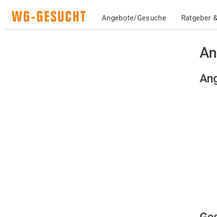
Angebote/Gesuche
Ratgeber &
An
Ang