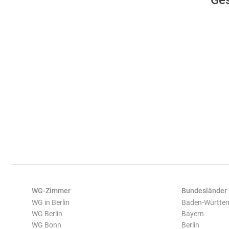
Ges
WG-Zimmer
Bundesländer
WG in Berlin
Baden-Württe
WG Berlin
Bayern
WG Bonn
Berlin