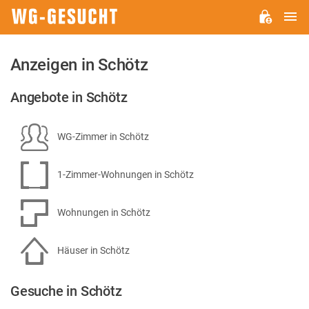
H
WG-
GESUCHT.DE
Anzeigen in Schötz
Angebote in Schötz
WG-Zimmer in Schötz
1-Zimmer-Wohnungen in Schötz
Wohnungen in Schötz
Häuser in Schötz
Gesuche in Schötz