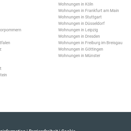
Wohnungen in Köln
Wohnungen in Frankfurt am Main
Wohnungen in Stuttgart
Wohnungen in Düsseldorf
Vorpommern
Wohnungen in Leipzig
Wohnungen in Dresden
tfalen
Wohnungen in Freiburg im Breisgau
z
Wohnungen in Göttingen
Wohnungen in Münster
t
tein