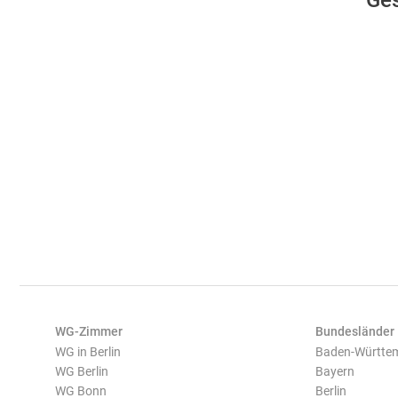
Ge
WG-Zimmer
Bundesländer
WG in Berlin
Baden-Württe
WG Berlin
Bayern
WG Bonn
Berlin