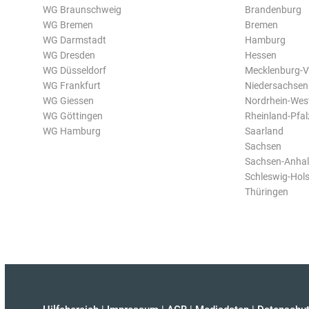
WG Braunschweig
Brandenburg
WG Bremen
Bremen
WG Darmstadt
Hamburg
WG Dresden
Hessen
WG Düsseldorf
Mecklenburg-
WG Frankfurt
Niedersachsen
WG Giessen
Nordrhein-Wes
WG Göttingen
Rheinland-Pfal
WG Hamburg
Saarland
Sachsen
Sachsen-Anhal
Schleswig-Hols
Thüringen