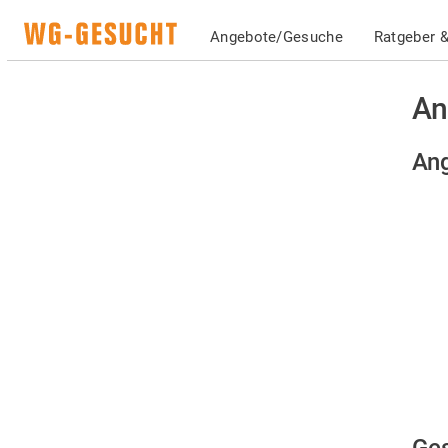
Angebote/Gesuche
Ratgeber &
An
An