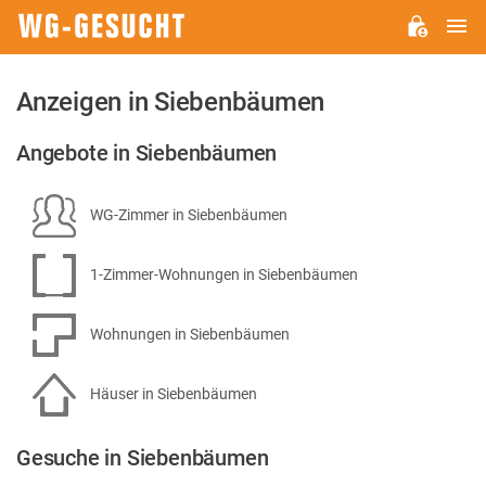
H
WG-
GESUCHT.DE
Anzeigen in Siebenbäumen
Angebote in Siebenbäumen
WG-Zimmer in Siebenbäumen
1-Zimmer-Wohnungen in Siebenbäumen
Wohnungen in Siebenbäumen
Häuser in Siebenbäumen
Gesuche in Siebenbäumen