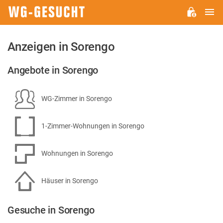
H
WG-
GESUCHT.DE
Anzeigen in Sorengo
Angebote in Sorengo
WG-Zimmer in Sorengo
1-Zimmer-Wohnungen in Sorengo
Wohnungen in Sorengo
Häuser in Sorengo
Gesuche in Sorengo