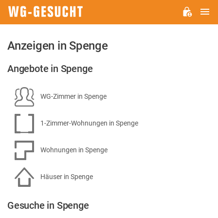
H
WG-
GESUCHT.DE
Anzeigen in Spenge
Angebote in Spenge
WG-Zimmer in Spenge
1-Zimmer-Wohnungen in Spenge
Wohnungen in Spenge
Häuser in Spenge
Gesuche in Spenge