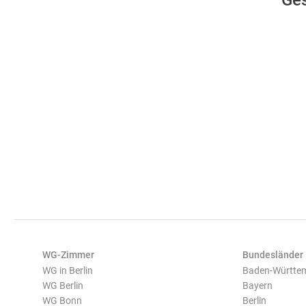
Ges
WG-Zimmer
Bundesländer
WG in Berlin
Baden-Württe
WG Berlin
Bayern
WG Bonn
Berlin