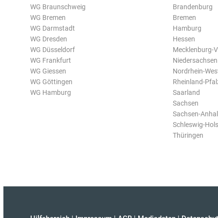
WG Braunschweig
Brandenburg
WG Bremen
Bremen
WG Darmstadt
Hamburg
WG Dresden
Hessen
WG Düsseldorf
Mecklenburg-
WG Frankfurt
Niedersachsen
WG Giessen
Nordrhein-Wes
WG Göttingen
Rheinland-Pfal
WG Hamburg
Saarland
Sachsen
Sachsen-Anhal
Schleswig-Hols
Thüringen