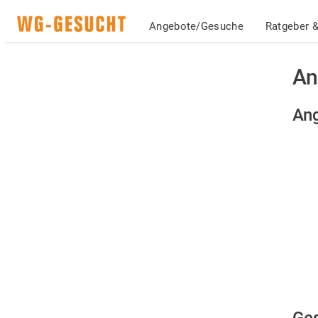
Angebote/Gesuche
Ratgeber &
An
Ang