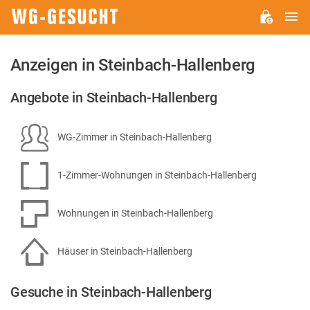
H
WG-
GESUCHT.DE
Anzeigen in Steinbach-Hallenberg
Angebote in Steinbach-Hallenberg
WG-Zimmer in Steinbach-Hallenberg
1-Zimmer-Wohnungen in Steinbach-Hallenberg
Wohnungen in Steinbach-Hallenberg
Häuser in Steinbach-Hallenberg
Gesuche in Steinbach-Hallenberg