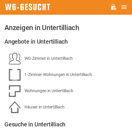
H
WG-
GESUCHT.DE
Anzeigen in Untertilliach
Angebote in Untertilliach
WG-Zimmer in Untertilliach
1-Zimmer-Wohnungen in Untertilliach
Wohnungen in Untertilliach
Häuser in Untertilliach
Gesuche in Untertilliach