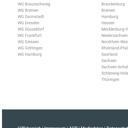
WG Braunschweig
Brandenburg
WG Bremen
Bremen
WG Darmstadt
Hamburg
WG Dresden
Hessen
WG Düsseldorf
Mecklenburg-
WG Frankfurt
Niedersachsen
WG Giessen
Nordrhein-Wes
WG Göttingen
Rheinland-Pfal
WG Hamburg
Saarland
Sachsen
Sachsen-Anhal
Schleswig-Hols
Thüringen