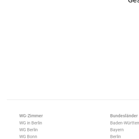
Ges
WG-Zimmer
Bundesländer
WG in Berlin
Baden-Württe
WG Berlin
Bayern
WG Bonn
Berlin