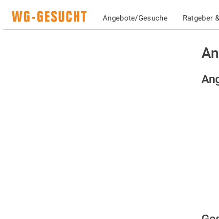
Angebote/Gesuche
Ratgeber &
An
Ang