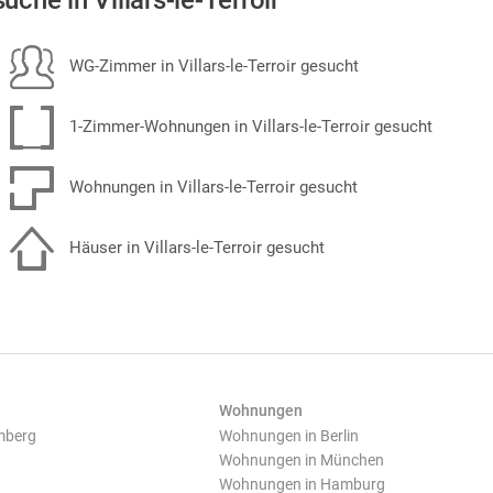
uche in Villars-le-Terroir
WG-Zimmer in Villars-le-Terroir gesucht
1-Zimmer-Wohnungen in Villars-le-Terroir gesucht
Wohnungen in Villars-le-Terroir gesucht
Häuser in Villars-le-Terroir gesucht
Wohnungen
mberg
Wohnungen in Berlin
Wohnungen in München
Wohnungen in Hamburg