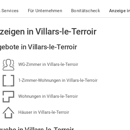
 Services
Für Unternehmen
Bonitätscheck
Anzeige i
zeigen in Villars-le-Terroir
ebote in Villars-le-Terroir
WG-Zimmer in Villars-le-Terroir
1-Zimmer-Wohnungen in Villars-le-Terroir
Wohnungen in Villars-le-Terroir
Häuser in Villars-le-Terroir