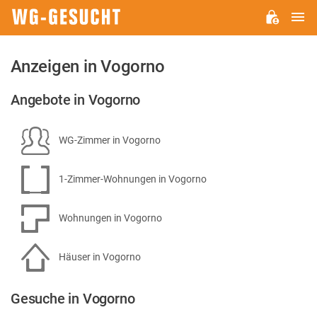
H
WG-
GESUCHT.DE
Anzeigen in Vogorno
Angebote in Vogorno
WG-Zimmer in Vogorno
1-Zimmer-Wohnungen in Vogorno
Wohnungen in Vogorno
Häuser in Vogorno
Gesuche in Vogorno