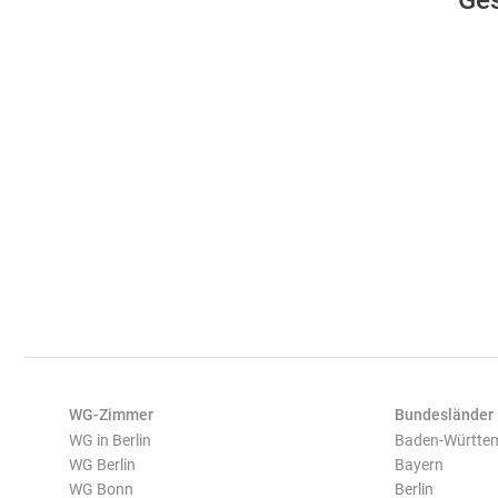
Ges
WG-Zimmer
Bundesländer
WG in Berlin
Baden-Württe
WG Berlin
Bayern
WG Bonn
Berlin