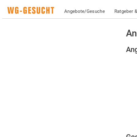
Angebote/Gesuche
Ratgeber &
An
Ang