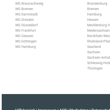
WG Braunschweig
Brandenburg
WG Bremen
Bremen
WG Darmstadt
Hamburg
WG Dresden
Hessen
WG Düsseldorf
Mecklenburg-
WG Frankfurt
Niedersachsen
WG Giessen
Nordrhein-Wes
WG Göttingen
Rheinland-Pfal
WG Hamburg
Saarland
Sachsen
Sachsen-Anhal
Schleswig-Hols
Thüringen