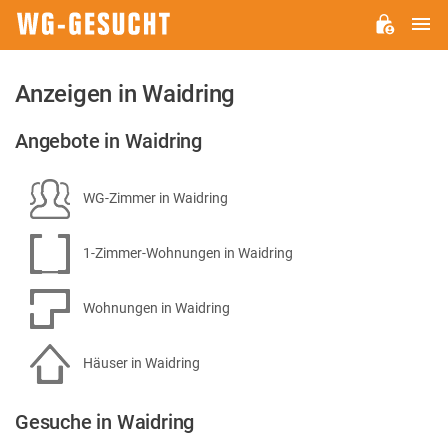
H
WG-
GESUCHT.DE
Anzeigen in Waidring
Angebote in Waidring
WG-Zimmer in Waidring
1-Zimmer-Wohnungen in Waidring
Wohnungen in Waidring
Häuser in Waidring
Gesuche in Waidring