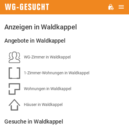
H
WG-
GESUCHT.DE
Anzeigen in Waldkappel
Angebote in Waldkappel
WG-Zimmer in Waldkappel
1-Zimmer-Wohnungen in Waldkappel
Wohnungen in Waldkappel
Häuser in Waldkappel
Gesuche in Waldkappel