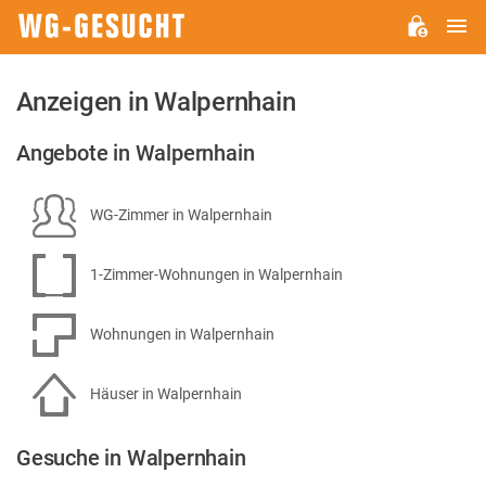
H
WG-
GESUCHT.DE
Anzeigen in Walpernhain
Angebote in Walpernhain
WG-Zimmer in Walpernhain
1-Zimmer-Wohnungen in Walpernhain
Wohnungen in Walpernhain
Häuser in Walpernhain
Gesuche in Walpernhain