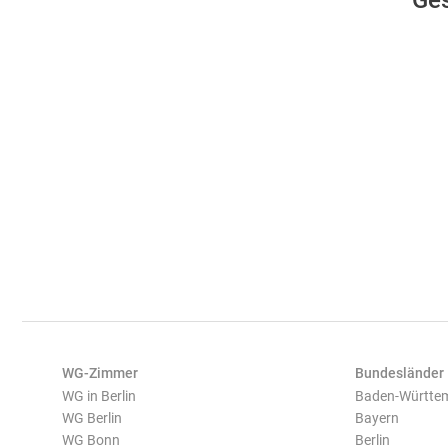
Ges
WG-Zimmer
Bundesländer
WG in Berlin
Baden-Württe
WG Berlin
Bayern
WG Bonn
Berlin