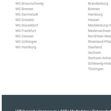
WG Braunschweig
Brandenburg
WG Bremen
Bremen
WG Darmstadt
Hamburg
WG Dresden
Hessen
WG Düsseldorf
Mecklenburg-
WG Frankfurt
Niedersachsen
WG Giessen
Nordrhein-Wes
WG Göttingen
Rheinland-Pfal
WG Hamburg
Saarland
Sachsen
Sachsen-Anhal
Schleswig-Hols
Thüringen