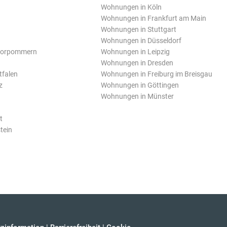
Wohnungen in Köln
Wohnungen in Frankfurt am Main
Wohnungen in Stuttgart
Wohnungen in Düsseldorf
Vorpommern
Wohnungen in Leipzig
Wohnungen in Dresden
tfalen
Wohnungen in Freiburg im Breisgau
z
Wohnungen in Göttingen
Wohnungen in Münster
t
tein