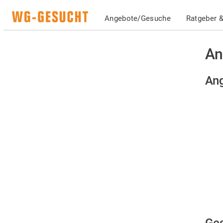
Angebote/Gesuche
Ratgeber &
An
Ang