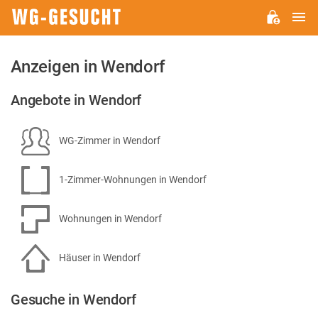
H
WG-
GESUCHT.DE
Anzeigen in Wendorf
Angebote in Wendorf
WG-Zimmer in Wendorf
1-Zimmer-Wohnungen in Wendorf
Wohnungen in Wendorf
Häuser in Wendorf
Gesuche in Wendorf