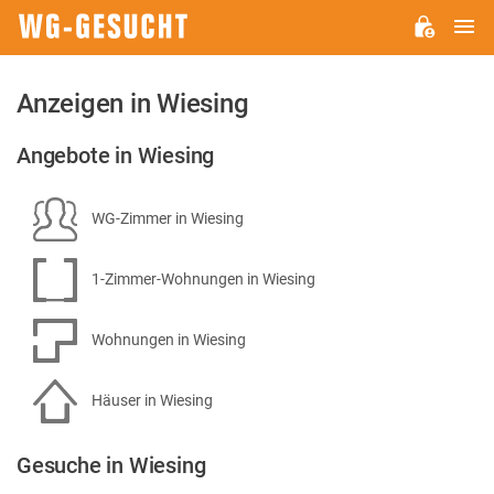
H
WG-
GESUCHT.DE
Anzeigen in Wiesing
Angebote in Wiesing
WG-Zimmer in Wiesing
1-Zimmer-Wohnungen in Wiesing
Wohnungen in Wiesing
Häuser in Wiesing
Gesuche in Wiesing