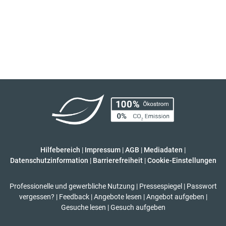
Hilfebereich
|
Impressum
|
AGB
|
Mediadaten
|
Datenschutzinformation
|
Barrierefreiheit
|
Cookie-Einstellungen
Professionelle und gewerbliche Nutzung
|
Pressespiegel
|
Passwort
vergessen?
|
Feedback
|
Angebote lesen
|
Angebot aufgeben
|
Gesuche lesen
|
Gesuch aufgeben