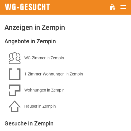
H
WG-
GESUCHT.DE
Anzeigen in Zempin
Angebote in Zempin
WG-Zimmer in Zempin
1-Zimmer-Wohnungen in Zempin
Wohnungen in Zempin
Häuser in Zempin
Gesuche in Zempin