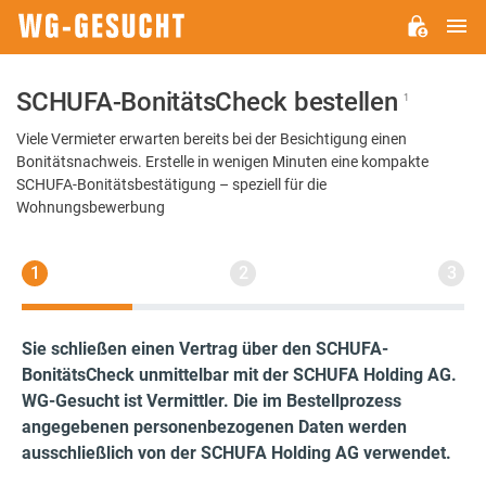
H
WG-
GESUCHT.DE
SCHUFA-BonitätsCheck bestellen
1
Viele Vermieter erwarten bereits bei der Besichtigung einen
Bonitätsnachweis. Erstelle in wenigen Minuten eine kompakte
SCHUFA-Bonitätsbestätigung – speziell für die
Wohnungsbewerbung