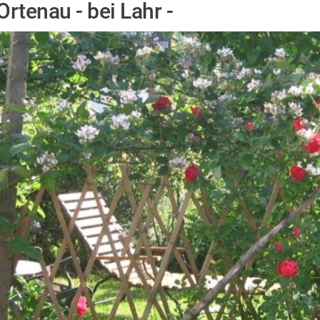
Ortenau - bei Lahr -