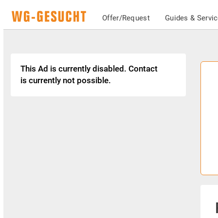
Offer/Request
Guides & Servi
This Ad is currently disabled. Contact
is currently not possible.