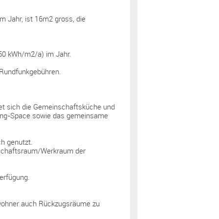
em Jahr, ist 16m2 gross, die
 50 kWh/m2/a) im Jahr.
d Rundfunkgebühren.
et sich die Gemeinschaftsküche und
ing-Space sowie das gemeinsame
h genutzt.
schaftsraum/Werkraum der
erfügung.
bewohner auch Rückzugsräume zu