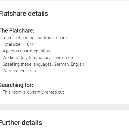
Flatshare details
The Flatshare:
room in 4 person apartment share
Total size: 110m²
4 person apartment share
Workers Only, Internationals welcome
Speaking these languages: German, English
Pets present: Yes
Searching for:
This room is currently rented out
Further details