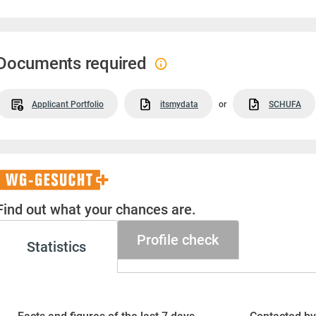
Documents required
Applicant Portfolio
itsmydata
or
SCHUFA
WG-
Gesucht+
Find out what your chances are.
Profile check
Statistics