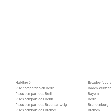
Habitación
Estados feder
Piso compartido en Berlin
Baden-Württe
Pisos compartidos Berlin
Bayern
Pisos compartidos Bonn
Berlin
Pisos compartidos Braunschweig
Brandenburg
Pisos compartidos Bremen
Bremen