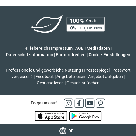
Hilfebereich
|
Impressum
|
AGB
|
Mediadaten
|
Datenschutzinformation
|
Barrierefreiheit
|
Cookie-Einstellungen
Professionelle und gewerbliche Nutzung
|
Pressespiegel
|
Passwort
vergessen?
|
Feedback
|
Angebote lesen
|
Angebot aufgeben
|
Gesuche lesen
|
Gesuch aufgeben
Folge uns auf
DE