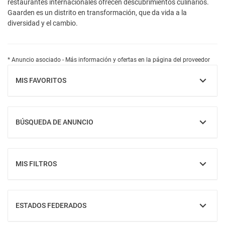
restaurantes internacionales ofrecen descubrimientos culinarios.
Gaarden es un distrito en transformación, que da vida a la
diversidad y el cambio.
* Anuncio asociado - Más información y ofertas en la página del proveedor
MIS FAVORITOS
MOSTRAR
BÚSQUEDA DE ANUNCIO
MOSTRAR
MIS FILTROS
MOSTRAR
ESTADOS FEDERADOS
MOSTRAR