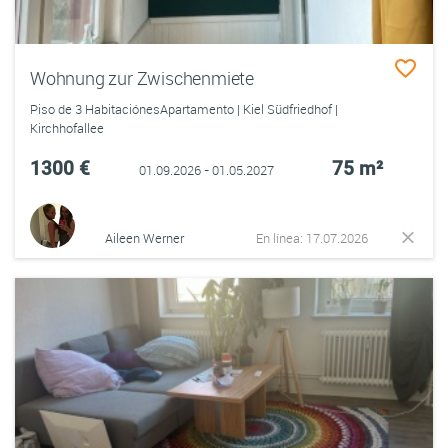
Wohnung zur Zwischenmiete
Piso de 3 HabitaciónesApartamento | Kiel Südfriedhof |
Kirchhofallee
1300 €
75 m²
01.09.2026 - 01.05.2027
Aileen Werner
En línea: 17.07.2026