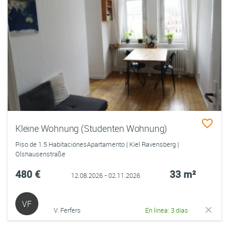
Kleine Wohnung (Studenten Wohnung)
Piso de 1.5 HabitaciónesApartamento | Kiel Ravensberg |
Olshausenstraße
480 €
33 m²
12.08.2026 - 02.11.2026
VF
V. Ferfers
En línea: 3 días