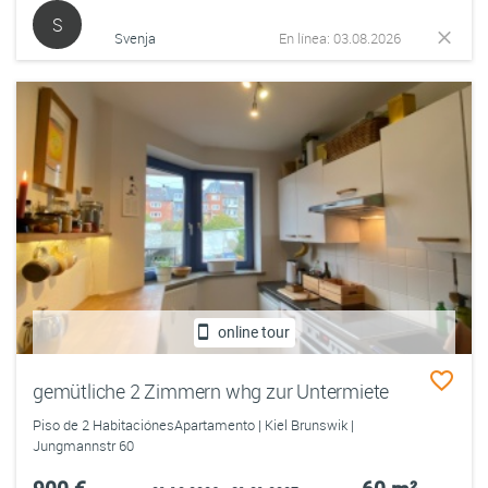
S
Svenja
En línea: 03.08.2026
online tour
gemütliche 2 Zimmern whg zur Untermiete
Piso de 2 HabitaciónesApartamento | Kiel Brunswik |
Jungmannstr 60