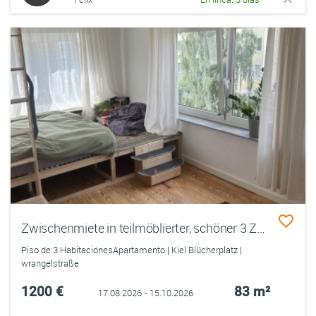
Zwischenmiete in teilmöblierter, schöner 3 Zimmer Wohnung
Piso de 3 HabitaciónesApartamento | Kiel Blücherplatz |
wrangelstraße
1200 €
83 m²
17.08.2026 - 15.10.2026