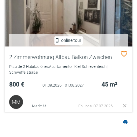
online tour
2 Zimmerwohnung Altbau Balkon Zwischenmiete
Piso de 2 HabitaciónesApartamento | Kiel Schreventeich |
Schweffelstraße
800 €
45 m²
01.09.2026 - 01.08.2027
MM
Marie M.
En línea: 07.07.2026