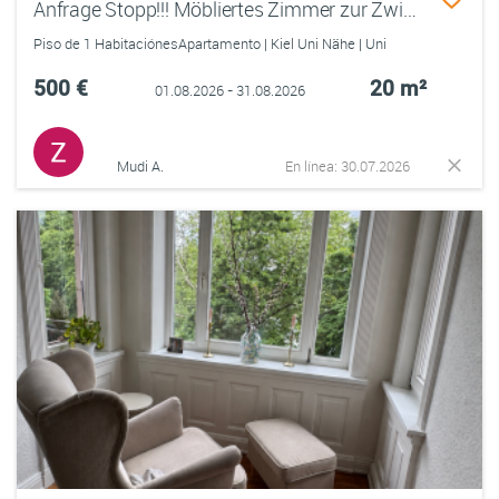
Anfrage Stopp!!! Möbliertes Zimmer zur Zwischenmiete**nur im August**
Piso de 1 HabitaciónesApartamento | Kiel Uni Nähe | Uni
500 €
20 m²
01.08.2026 - 31.08.2026
Mudi A.
En línea: 30.07.2026