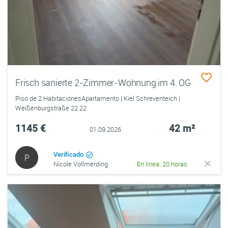
Frisch sanierte 2-Zimmer-Wohnung im 4. OG
Piso de 2 HabitaciónesApartamento | Kiel Schreventeich |
Weißenburgstraße 22 22
1145 €
42 m²
01.09.2026
Verificado
P
Nicole Vollmerding
En línea: 20 horas