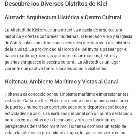
Descubre los Diversos Distritos de Kiel
Altstadt: Arquitectura Histórica y Centro Cultural
La Altstadt de Kiel ofrece una atractiva mezcla de arquitectura
histórica y ofertas culturales modernas. El Mercado Viejo y la Iglesia
de San Nicolás son atracciones centrales que dan vida a la historia
de la ciudad. La proximidad al Fiordo de Kiel invita a pasear por el
paseo marítimo, mientras que numerosos museos, teatros y
galerías enriquecen la escena cultural. La Altstadt es un lugar
vibrante que cautiva tanto a locales como a visitantes.
Holtenau: Ambiente Marítimo y Vistas al Canal
Holtenau es conocido por su ambiente marítimo e impresionantes
vistas del Canal de Kiel. El distrito cuenta con una pintoresca área
de puerto y numerosas oportunidades para deportes acuáticos y
actividades de ocio. Las esclusas del canal son un punto destacado
para los entusiastas de la tecnología y ofrecen fascinantes
perspectivas del tráfico marítimo. Holtenau combina un estilo de
vida relajado con la proximidad al agua, lo que lo convierte en un