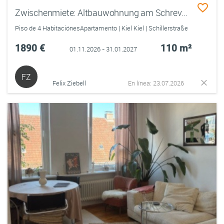
Zwischenmiete: Altbauwohnung am Schrevenpark - Nov. 26 - Jan. 27
Piso de 4 HabitaciónesApartamento | Kiel Kiel | Schillerstraße
1890 €
110 m²
01.11.2026 - 31.01.2027
FZ
Felix Ziebell
En línea: 23.07.2026