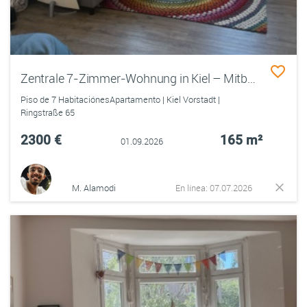
Zentrale 7-Zimmer-Wohnung in Kiel – Mitbewohner:innen gesucht (Nähe Uni/FH)
Piso de 7 HabitaciónesApartamento | Kiel Vorstadt |
Ringstraße 65
2300 €
165 m²
01.09.2026
M. Alamodi
En línea: 07.07.2026