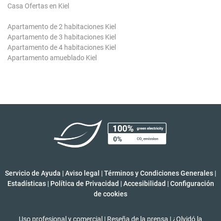
Casa Ofertas en Kiel
Apartamento de 2 habitaciones Kiel
Apartamento de 3 habitaciones Kiel
Apartamento de 4 habitaciones Kiel
Apartamento amueblado Kiel
Servicio de Ayuda
|
Aviso legal
|
Términos y Condiciones Generales
|
Estadísticas
|
Política de Privacidad
|
Accesibilidad
|
Configuración
de cookies
Uso profesional y comercial
|
Reseña de la prensa
|
¿Olvidó la