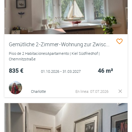
Gemütliche 2-Zimmer-Wohnung zur Zwischenmiete
Piso de 2 HabitaciónesApartamento | Kiel Südfriedhof |
Chemnitzstraße
835 €
46 m²
01.10.2026 - 31.03.2027
Charlotte
En línea: 07.07.2026