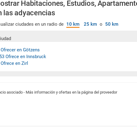
ostrar Habitaciones, Estudios, Apartament
n las adyacencias
sualizar ciudades en un radio de
10 km
25 km
o
50 km
iudad
 Ofrecer en Götzens
53 Ofrece en Innsbruck
 Ofrece en Zirl
cio asociado - Más información y ofertas en la página del proveedor