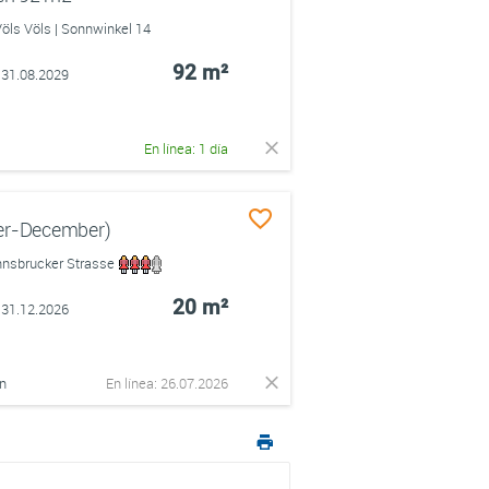
öls Völs | Sonnwinkel 14
92 m²
 31.08.2029
En línea: 1 día
ber-December)
Innsbrucker Strasse
20 m²
 31.12.2026
on
En línea: 26.07.2026