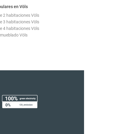
ulares en Völs
 2 habitaciones Völs
 3 habitaciones Völs
 4 habitaciones Völs
mueblado Völs