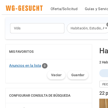
Oferta/Solicitud
Guías y Servi
Habitación
,
Estudio
,
Ap
Ha
MIS FAVORITOS
MOSTRAR
2 Hab
Anuncios en la lista
0
Vaciar
Guardar
FEC
22 p
CONFIGURAR CONSULTA DE BÚSQUEDA
MOSTRAR