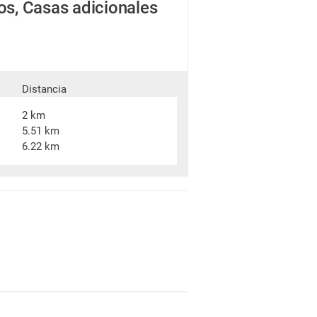
os, Casas adicionales
Distancia
2 km
5.51 km
6.22 km