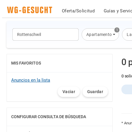
Oferta/Solicitud
Guías y Servi
1
Apartamento
La
0 
MIS FAVORITOS
MOSTRAR
0 sol
Anuncios en la lista
Vaciar
Guardar
CONFIGURAR CONSULTA DE BÚSQUEDA
MOSTRAR
* Anun