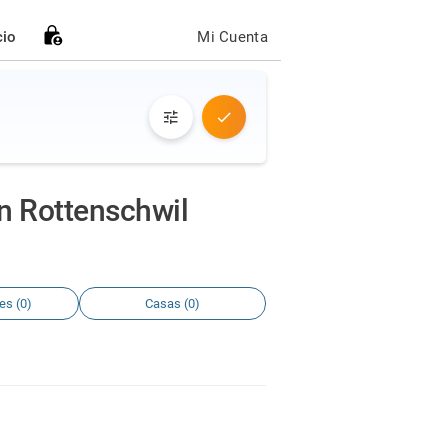
cio
Mi Cuenta
n Rottenschwil
es (0)
Casas (0)