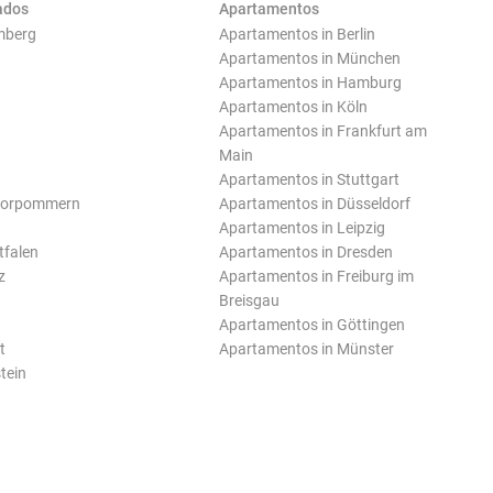
ados
Apartamentos
mberg
Apartamentos in Berlin
Apartamentos in München
Apartamentos in Hamburg
Apartamentos in Köln
Apartamentos in Frankfurt am
Main
Apartamentos in Stuttgart
Vorpommern
Apartamentos in Düsseldorf
Apartamentos in Leipzig
tfalen
Apartamentos in Dresden
z
Apartamentos in Freiburg im
Breisgau
Apartamentos in Göttingen
t
Apartamentos in Münster
tein