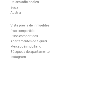
Países adicionales
Suiza
Austria
Vista previa de inmuebles
Piso compartido
Pisos compartidos
Apartamentos de alquiler
Mercado inmobiliario
Búsqueda de apartamento
Instagram