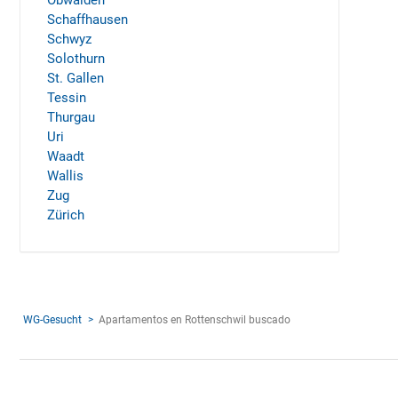
Obwalden
Schaffhausen
Schwyz
Solothurn
St. Gallen
Tessin
Thurgau
Uri
Waadt
Wallis
Zug
Zürich
WG-Gesucht
Apartamentos en Rottenschwil buscado