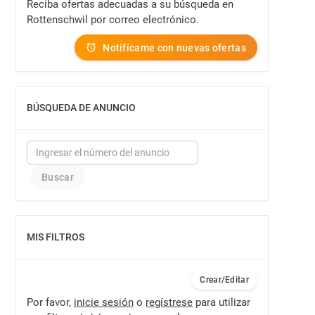
Reciba ofertas adecuadas a su búsqueda en
Rottenschwil por correo electrónico.
Notifícame con nuevas ofertas
BÚSQUEDA DE ANUNCIO
MOSTRAR
MIS FILTROS
MOSTRAR
Crear/Editar
Por favor,
inicie sesión
o
regístrese
para utilizar