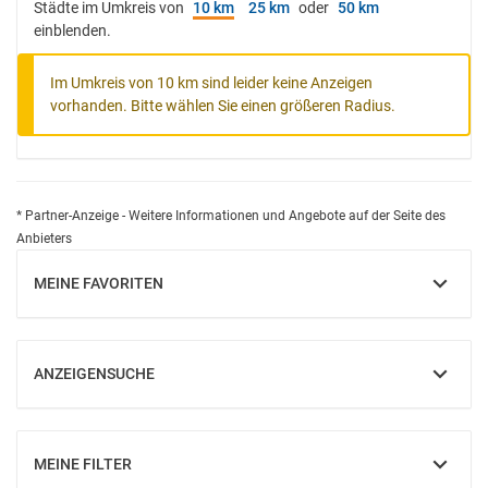
Städte im Umkreis von
10 km
25 km
oder
50 km
einblenden.
Im Umkreis von 10 km sind leider keine Anzeigen
vorhanden. Bitte wählen Sie einen größeren Radius.
* Partner-Anzeige - Weitere Informationen und Angebote auf der Seite des
Anbieters
MEINE FAVORITEN
EINBLENDEN
ANZEIGENSUCHE
EINBLENDEN
MEINE FILTER
EINBLENDEN