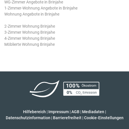
WG-Zimmer Angebote in Brinjahe
1-Zimmer-Wohnung Angebote in Brinjahe
Wohnung Angebote in Brinjahe
2-Zimmer Wohnung Brinjahe
3-Zimmer Wohnung Brinjahe
4-Zimmer Wohnung Brinjahe
Möblierte Wohnung Brinjahe
Hilfebereich
|
Impressum
|
AGB
|
Mediadaten
|
Datenschutzinformation
|
Barrierefreiheit
|
Cookie-Einstellungen