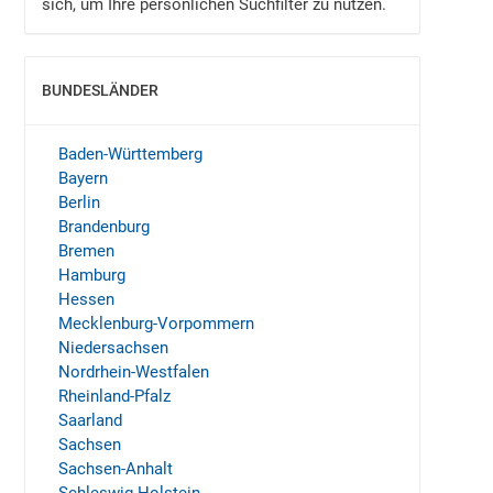
sich, um Ihre persönlichen Suchfilter zu nutzen.
BUNDESLÄNDER
EINBLENDEN
Baden-Württemberg
Bayern
Berlin
Brandenburg
Bremen
Hamburg
Hessen
Mecklenburg-Vorpommern
Niedersachsen
Nordrhein-Westfalen
Rheinland-Pfalz
Saarland
Sachsen
Sachsen-Anhalt