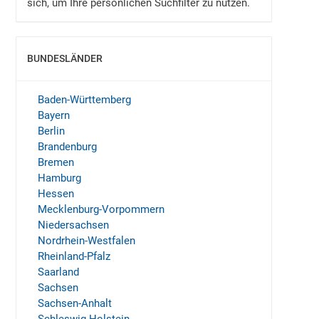
sich, um Ihre persönlichen Suchfilter zu nutzen.
BUNDESLÄNDER
EINBLENDEN
Baden-Württemberg
Bayern
Berlin
Brandenburg
Bremen
Hamburg
Hessen
Mecklenburg-Vorpommern
Niedersachsen
Nordrhein-Westfalen
Rheinland-Pfalz
Saarland
Sachsen
Sachsen-Anhalt