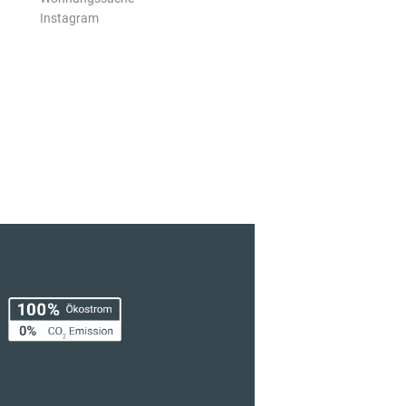
Instagram