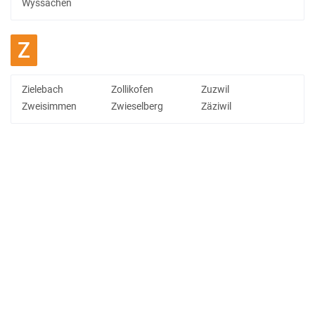
Wyssachen
Z
Zielebach
Zollikofen
Zuzwil
Zweisimmen
Zwieselberg
Zäziwil