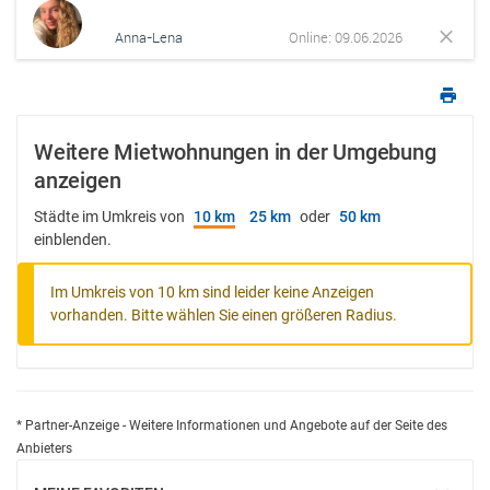
Anna-Lena
Online: 09.06.2026
Weitere Mietwohnungen in der Umgebung
anzeigen
Städte im Umkreis von
10 km
25 km
oder
50 km
einblenden.
Im Umkreis von 10 km sind leider keine Anzeigen
vorhanden. Bitte wählen Sie einen größeren Radius.
* Partner-Anzeige - Weitere Informationen und Angebote auf der Seite des
Anbieters