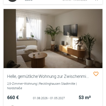
Helle, gemütliche Wohnung zur Zwischenmiete – zentral & möbliert
2,5-Zimmer-Wohnung | Recklinghausen Stadtmitte |
Nordstraße
660 €
53 m²
01.08.2026 - 01.05.2027