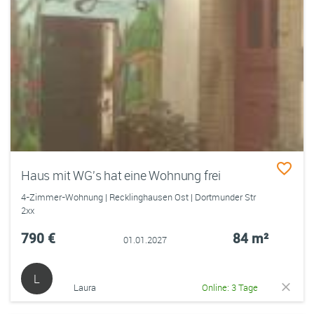
Haus mit WG's hat eine Wohnung frei
4-Zimmer-Wohnung | Recklinghausen Ost | Dortmunder Str
2xx
790 €
84 m²
01.01.2027
L
Laura
Online: 3 Tage