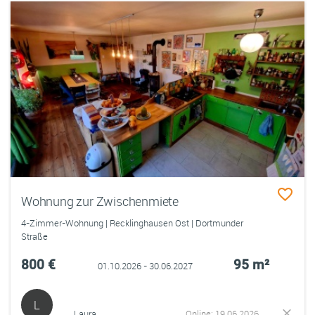
Wohnung zur Zwischenmiete
4-Zimmer-Wohnung | Recklinghausen Ost | Dortmunder
Straße
800 €
95 m²
01.10.2026 - 30.06.2027
L
Laura
Online: 19.06.2026