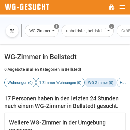
H
WG-
GESUCHT.DE
1
3
WG-Zimmer
unbefristet, befristet, Übernachtun
Grö
WG-Zimmer in Bellstedt
0 Angebote in allen Kategorien in Bellstedt
Wohnungen (0)
1-Zimmer-Wohnungen (0)
WG-Zimmer (0)
Häuse
17 Personen haben in den letzten 24 Stunden
nach einem WG-Zimmer in Bellstedt gesucht.
Weitere WG-Zimmer in der Umgebung