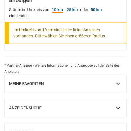
anzeigen
Städte im Umkreis von
10 km
25 km
oder
50 km
einblenden.
Im Umkreis von 10 km sind leider keine Anzeigen
vorhanden. Bitte wählen Sie einen größeren Radius.
* Partner-Anzeige - Weitere Informationen und Angebote auf der Seite des
Anbieters
MEINE FAVORITEN
EINBLENDEN
ANZEIGENSUCHE
EINBLENDEN