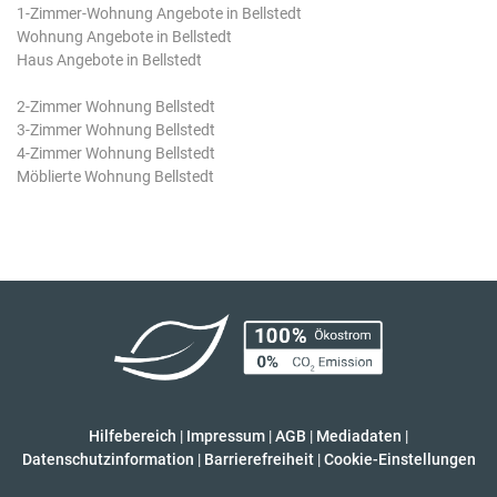
1-Zimmer-Wohnung Angebote in Bellstedt
Wohnung Angebote in Bellstedt
Haus Angebote in Bellstedt
2-Zimmer Wohnung Bellstedt
3-Zimmer Wohnung Bellstedt
4-Zimmer Wohnung Bellstedt
Möblierte Wohnung Bellstedt
Hilfebereich
|
Impressum
|
AGB
|
Mediadaten
|
Datenschutzinformation
|
Barrierefreiheit
|
Cookie-Einstellungen