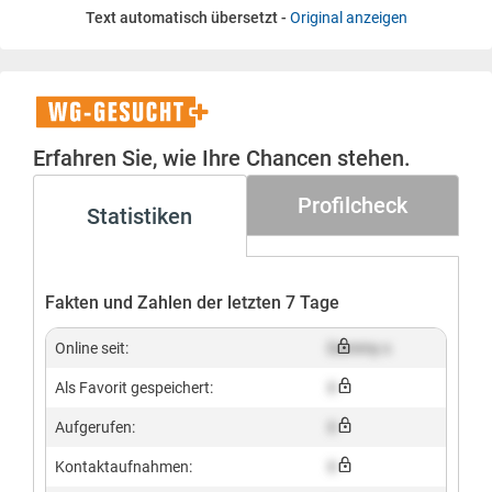
Text automatisch übersetzt -
Original anzeigen
WG-
Gesucht+
Erfahren Sie, wie Ihre Chancen stehen.
Profilcheck
Statistiken
Fakten und Zahlen der letzten 7 Tage
Online seit:
Dummy x
Als Favorit gespeichert:
X
Aufgerufen:
X
Kontaktaufnahmen:
X