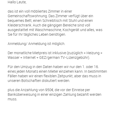
Hallo Leute,
das ist ein voll möbliertes Zimmer in einer
Gemeinschaftswohnung. Das Zimmer verfügt über ein
bequemes Bett, einen Schreibtisch mit Stuhl und einen
Kleiderschrank. Auch die gängigen Bereiche sind voll
ausgestattet mit Waschmaschine, Kochgerät und alles, was
Sie für Ihr tägliches Leben benötigen.
Anmeldung/ Anmeldung ist möglich.
Der monatliche Mietpreis ist inklusive (zuzüglich + Heizung +
Wasser + Internet + GEZ/german TV-Lizenzgebühr).
Für den Umzug in den Daten haben wir nur den 1. oder 16.
eines jeden Monats einen Mieter einziehen kann. In bestimmten
Fällen haben wir einen flexiblen Zeitpunkt, aber das muss in
unseren Botschaften diskutiert werden.
plus die Anzahlung von 950€, die vor der Einreise per
Banküberweisung in einer einzigen Zahlung bezahlt werden
muss.