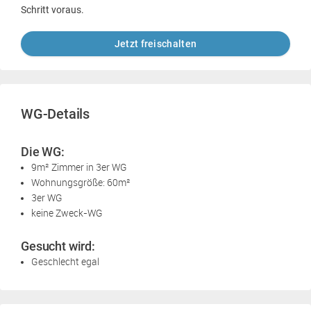
Schritt voraus.
Jetzt freischalten
WG-Details
Die WG:
9m² Zimmer in 3er WG
Wohnungsgröße: 60m²
3er WG
keine Zweck-WG
Gesucht wird:
Geschlecht egal