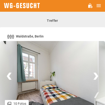
H
WG-
GESUCHT.DE
Treffer
Waldstraße, Berlin
10 Fotos