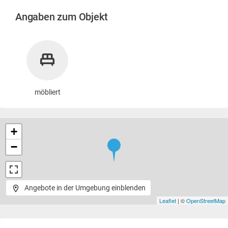
Angaben zum Objekt
möbliert
+
−
Angebote in der Umgebung einblenden
Leaflet
| ©
OpenStreetMap