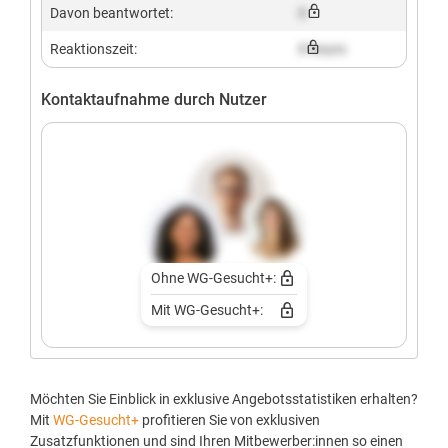
Davon beantwortet:
X
Reaktionszeit:
X hours
Kontaktaufnahme durch Nutzer
Ohne WG-Gesucht+:
Mit WG-Gesucht+:
Möchten Sie Einblick in exklusive Angebotsstatistiken erhalten?
Mit
WG-Gesucht+
profitieren Sie von exklusiven
Zusatzfunktionen und sind Ihren Mitbewerber:innen so einen