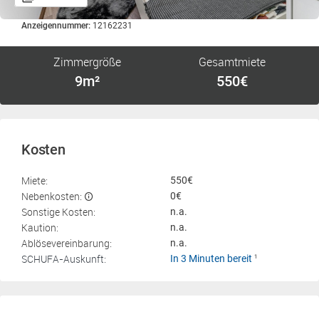
Anzeigennummer:
12162231
Zimmergröße
Gesamtmiete
9m²
550€
Kosten
Miete:
550€
Nebenkosten:
0€
Sonstige Kosten:
n.a.
Kaution:
n.a.
Ablösevereinbarung:
n.a.
SCHUFA-Auskunft:
In 3 Minuten bereit
1