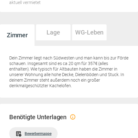
aktuell vermietet
Lage
WG-Leben
Zimmer
Dein Zimmer liegt nach Südwesten und man kann bis zur Förde
schauen. Insgesamt sind es ca 20 qm für 357€ (alles
enthalten). Wie typisch für Altbauten haben die Zimmer in
unserer Wohnung alle hohe Decke, Dielenböden und Stuck. In
deinem Zimmer steht außerdem noch ein großer
denkmalgeschützter Kachelofen.
Benötigte Unterlagen
Bewerbermappe