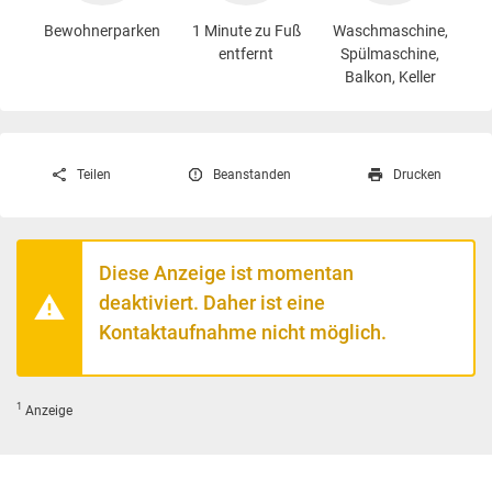
Bewohnerparken
1 Minute zu Fuß
Waschmaschine
,
entfernt
Spülmaschine,
Balkon, Keller
Teilen
Beanstanden
Drucken
Diese Anzeige ist momentan
deaktiviert. Daher ist eine
Kontaktaufnahme nicht möglich.
1
Anzeige