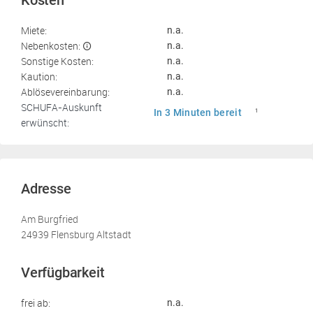
Kosten
Miete:
n.a.
Nebenkosten:
n.a.
Sonstige Kosten:
n.a.
Kaution:
n.a.
Ablösevereinbarung:
n.a.
SCHUFA-Auskunft
In 3 Minuten bereit
1
erwünscht:
Adresse
Am Burgfried
24939 Flensburg Altstadt
Verfügbarkeit
frei ab:
n.a.