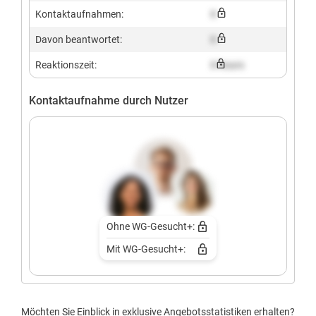
Kontaktaufnahmen:
X
Davon beantwortet:
X
Reaktionszeit:
X hours
Kontaktaufnahme durch Nutzer
Ohne WG-Gesucht+:
Mit WG-Gesucht+:
Möchten Sie Einblick in exklusive Angebotsstatistiken erhalten?