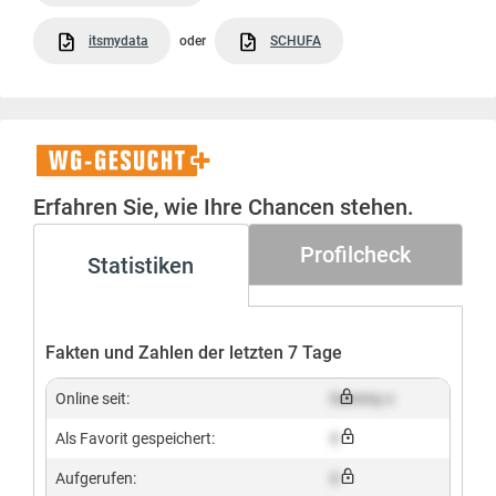
itsmydata
oder
SCHUFA
WG-
Gesucht+
Erfahren Sie, wie Ihre Chancen stehen.
Profilcheck
Statistiken
Fakten und Zahlen der letzten 7 Tage
Online seit:
Dummy x
Als Favorit gespeichert:
X
Aufgerufen:
X