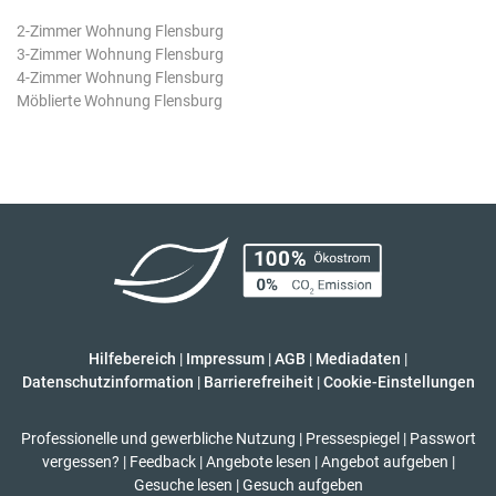
2-Zimmer Wohnung Flensburg
3-Zimmer Wohnung Flensburg
4-Zimmer Wohnung Flensburg
Möblierte Wohnung Flensburg
Hilfebereich
|
Impressum
|
AGB
|
Mediadaten
|
Datenschutzinformation
|
Barrierefreiheit
|
Cookie-Einstellungen
Professionelle und gewerbliche Nutzung
|
Pressespiegel
|
Passwort
vergessen?
|
Feedback
|
Angebote lesen
|
Angebot aufgeben
|
Gesuche lesen
|
Gesuch aufgeben