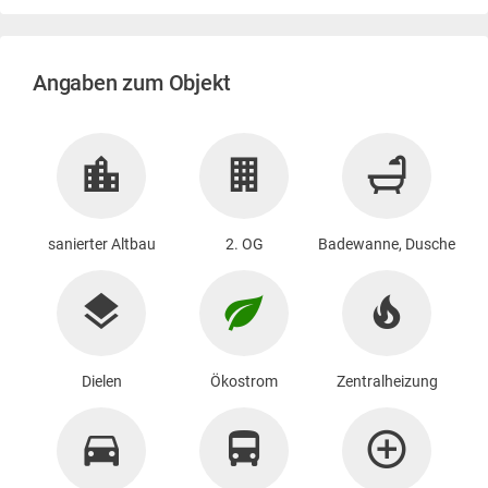
Angaben zum Objekt
sanierter Altbau
2. OG
Badewanne, Dusche
Dielen
Ökostrom
Zentralheizung