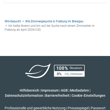
WG-Gesucht
WG-Zimmergesuche in Freiburg im Breisgau
Ich heiße Noemi und bin auf der Suche nach einem Zimmerlein in
Freiburg ab April 2026🧘‍♀️💞
Hilfebereich
|
Impressum
|
AGB
|
Mediadaten
|
Datenschutzinformation
|
Barrierefreiheit
|
Cookie-Einstellungen
Professionelle und gewerbliche Nutzung
|
Pressespiegel
|
Passwort