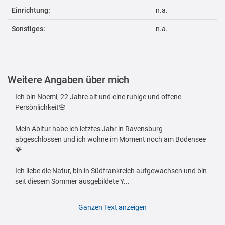
Einrichtung:
n.a.
Sonstiges:
n.a.
Weitere Angaben über mich
Ich bin Noemi, 22 Jahre alt und eine ruhige und offene
Persönlichkeit🌸
Mein Abitur habe ich letztes Jahr in Ravensburg
abgeschlossen und ich wohne im Moment noch am Bodensee
🪸
Ich liebe die Natur, bin in Südfrankreich aufgewachsen und bin
seit diesem Sommer ausgebildete Y...
Ganzen Text anzeigen