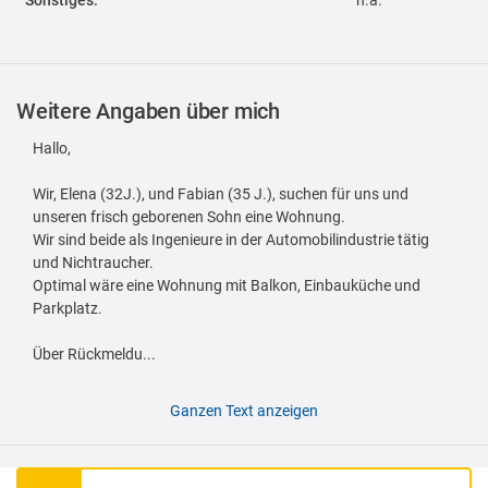
Sonstiges:
n.a.
Weitere Angaben über mich
Hallo,
Wir, Elena (32J.), und Fabian (35 J.), suchen für uns und
unseren frisch geborenen Sohn eine Wohnung.
Wir sind beide als Ingenieure in der Automobilindustrie tätig
und Nichtraucher.
Optimal wäre eine Wohnung mit Balkon, Einbauküche und
Parkplatz.
Über Rückmeldu...
Ganzen Text anzeigen