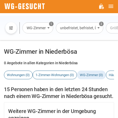
H
WG-
GESUCHT.DE
1
3
WG-Zimmer
unbefristet, befristet, Übernachtun
Grö
WG-Zimmer in Niederbösa
0 Angebote in allen Kategorien in Niederbösa
Wohnungen (0)
1-Zimmer-Wohnungen (0)
WG-Zimmer (0)
Häuse
15 Personen haben in den letzten 24 Stunden
nach einem WG-Zimmer in Niederbösa gesucht.
Weitere WG-Zimmer in der Umgebung