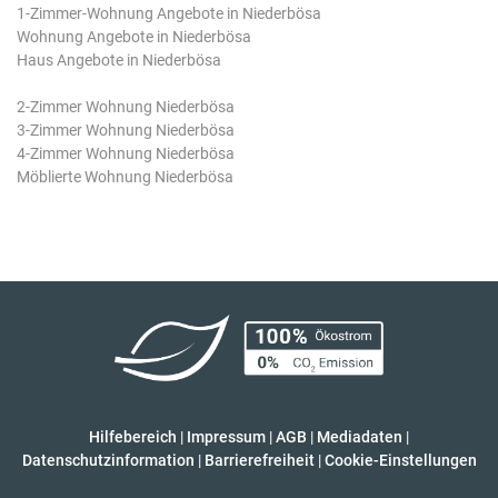
1-Zimmer-Wohnung Angebote in Niederbösa
Wohnung Angebote in Niederbösa
Haus Angebote in Niederbösa
2-Zimmer Wohnung Niederbösa
3-Zimmer Wohnung Niederbösa
4-Zimmer Wohnung Niederbösa
Möblierte Wohnung Niederbösa
Hilfebereich
|
Impressum
|
AGB
|
Mediadaten
|
Datenschutzinformation
|
Barrierefreiheit
|
Cookie-Einstellungen