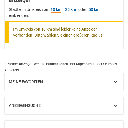
anzeigen
Städte im Umkreis von
10 km
25 km
oder
50 km
einblenden.
Im Umkreis von 10 km sind leider keine Anzeigen
vorhanden. Bitte wählen Sie einen größeren Radius.
* Partner-Anzeige - Weitere Informationen und Angebote auf der Seite des
Anbieters
MEINE FAVORITEN
EINBLENDEN
ANZEIGENSUCHE
EINBLENDEN