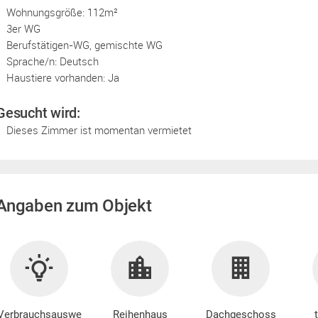
Wohnungsgröße: 112m²
3er WG
Berufstätigen-WG, gemischte WG
Sprache/n: Deutsch
Haustiere vorhanden: Ja
Gesucht wird:
Dieses Zimmer ist momentan vermietet
Angaben zum Objekt
Verbrauchsauswe
Reihenhaus
Dachgeschoss