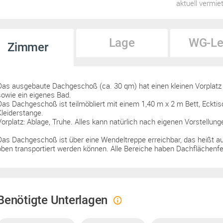
aktuell vermie
Lage
WG-Le
Zimmer
Das ausgebaute Dachgeschoß (ca. 30 qm) hat einen kleinen Vorplatz
sowie ein eigenes Bad.
Das Dachgeschoß ist teilmöbliert mit einem 1,40 m x 2 m Bett, Ecktis
Kleiderstange.
Vorplatz: Ablage, Truhe. Alles kann natürlich nach eigenen Vorstellun
Das Dachgeschoß ist über eine Wendeltreppe erreichbar, das heißt a
oben transportiert werden können. Alle Bereiche haben Dachflächenfe
Benötigte Unterlagen