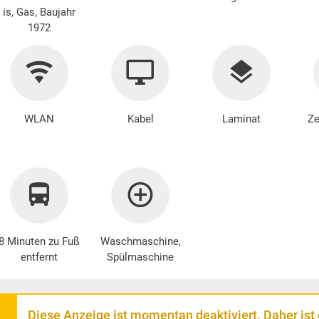
is, Gas, Baujahr
1972
WLAN
Kabel
Laminat
Ze
8 Minuten zu Fuß
Waschmaschine
,
entfernt
Spülmaschine
Diese Anzeige ist momentan deaktiviert. Daher ist