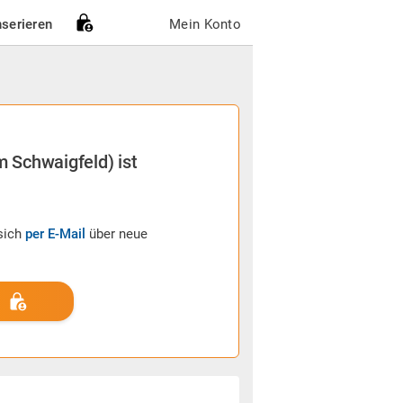
nserieren
Mein Konto
m Schwaigfeld) ist
sich
per E-Mail
über neue