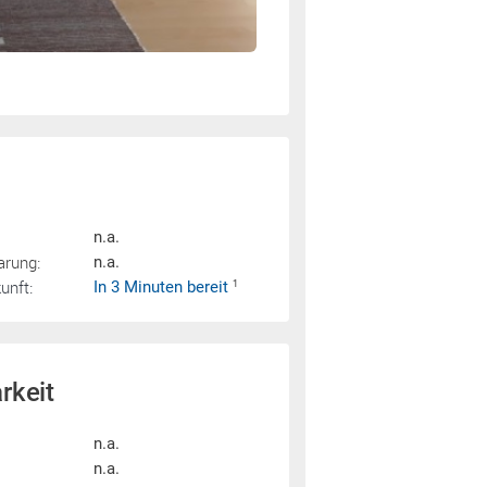
n.a.
arung:
n.a.
nft:
In 3 Minuten bereit
1
rkeit
n.a.
n.a.