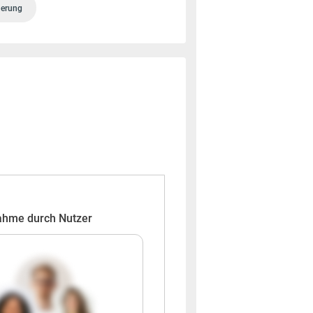
herung
ahme durch Nutzer