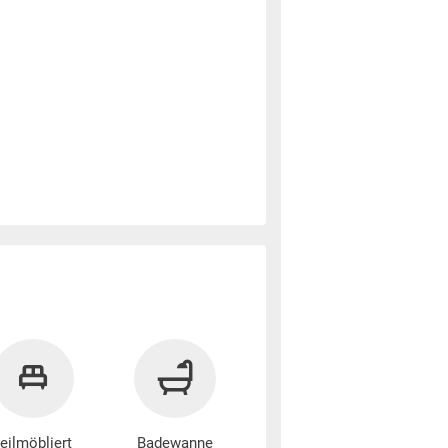
teilmöbliert
Badewanne