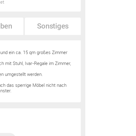
tet
ben
Sonstiges
 und ein ca. 15 qm großes Zimmer
ch mit Stuhl, Ivar-Regale im Zimmer,
gen umgestellt werden.
uch das sperrige Möbel nicht nach
nster.