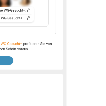
ne WG-Gesucht+:
t WG-Gesucht+:
t
WG-Gesucht+
profitieren Sie von
nen Schritt voraus.