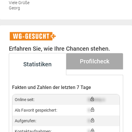
Viele Grüße
Georg
WG-
Gesucht+
Erfahren Sie, wie Ihre Chancen stehen.
Profilcheck
Statistiken
Fakten und Zahlen der letzten 7 Tage
Online seit:
Dummy x
Als Favorit gespeichert:
X
Aufgerufen:
X
Kontaktaufnahmen:
X