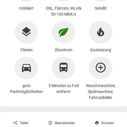
möbliert
DSL, Flatrate, WLAN
Satellit
50-100 Mbit/s
Fliesen
Ökostrom
Gasheizung
gute
5 Minuten zu Fuß
Waschmaschine
,
Parkmöglichkeiten
entfernt
Spülmaschine,
Fahrradkeller
Teilen
Beanstanden
Drucken