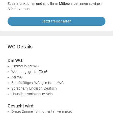
Zusatzfunktionen und sind Ihren Mitbewerber:innen so einen
Schritt voraus.
Jetzt freischalten
WG-Details
Die WG:
Zimmer in 4er WG
Wohnungsgröße: 70m²
4er WG
Berufstätigen-WG, gemischte WG
Sprache/n: Englisch, Deutsch
Haustiere vorhanden: Nein
Gesucht wird:
Dieses Zimmer ist momentan vermietet