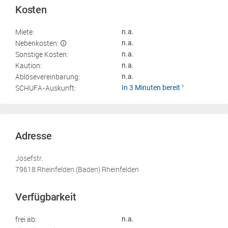
Kosten
Miete:
n.a.
Nebenkosten:
n.a.
Sonstige Kosten:
n.a.
Kaution:
n.a.
Ablösevereinbarung:
n.a.
SCHUFA-Auskunft:
In 3 Minuten bereit
1
Adresse
Josefstr.
79618 Rheinfelden (Baden) Rheinfelden
Verfügbarkeit
frei ab:
n.a.