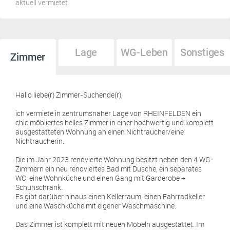
aktuell vermietet
Lage
WG-Leben
Sonstiges
Zimmer
Hallo liebe(r) Zimmer-Suchende(r),
ich vermiete in zentrumsnaher Lage von RHEINFELDEN ein
chic möbliertes helles Zimmer in einer hochwertig und komplett
ausgestatteten Wohnung an einen Nichtraucher/eine
Nichtraucherin.
Die im Jahr 2023 renovierte Wohnung besitzt neben den 4 WG-
Zimmern ein neu renoviertes Bad mit Dusche, ein separates
WC, eine Wohnküche und einen Gang mit Garderobe +
Schuhschrank.
Es gibt darüber hinaus einen Kellerraum, einen Fahrradkeller
und eine Waschküche mit eigener Waschmaschine.
Das Zimmer ist komplett mit neuen Möbeln ausgestattet. Im