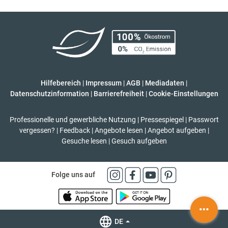
Hilfebereich
|
Impressum
|
AGB
|
Mediadaten
|
Datenschutzinformation
|
Barrierefreiheit
|
Cookie-Einstellungen
Professionelle und gewerbliche Nutzung
|
Pressespiegel
|
Passwort
vergessen?
|
Feedback
|
Angebote lesen
|
Angebot aufgeben
|
Gesuche lesen
|
Gesuch aufgeben
Folge uns auf
DE